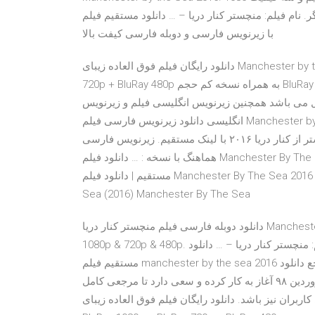
113 جایزه و نامزد 239 جایزه دیگر. نام فیلم: منچستر کنار دریا – … دانلود مستقیم فیلم mancheste
با زیرنویس فارسی و دوبله فارسی کیفت بالا
دانلود رایگان فیلم فوق العاده زیبای Manchester by the Sea 2016 با لینک مستقیم و کیفیت BluRay 1080p + BluRay
720p + BluRay 480p به همراه نسخه کم حجم BluRay 720p x265. نام فیلم: Manchester by … سایت زیرنویس ها برای
ل می باشد همچنین زیرنویس انگلیسی فیلم و زیرنویس
انگلیسی دانلود زیرنویس فارسی فیلم Manchester by the Sea 2016 زیرنویس فیلم Manchester by the Sea 2016
هماهنگ با تمام نسخه ها دانلود زیرنویس فارسی فیلم منچستر از کنار دریا ۲۰۱۶ با لینک مستقیم. زیرنویس فارسی
هماهنگ با نسخه : … دانلود فیلم Manchester By The Sea 2016 | دانلود فیلم Manchester By The Sea 2016 با لینک
مستقیم | دانلود فیلم Manchester By The Sea 2016 با زیرنویس فارسی دانلود زیرنویس فارسی Manchester by the
Sea (2016) Manchester By The Sea
دانلود دوبله فارسی فیلم منچستر کنار دریا Manchester by the Sea 2016. دو زبانه با لینک مستقیم و سه کیفیت
1080p & 720p & 480p. برنده 2 اسکار، برنده 113 جایزه و نامزد 239 جایزه دیگر. نام فیلم: منچستر کنار دریا – … دانلود
مستقیم فیلم manchester by the sea 2016 با زیرنویس فارسی و دوبله فارسی کیفت بالا سایت سابکده، مرجع دانلود
زیرنویس فیلم ها و سریال های روز دنیا می باشد. سابکده از فروردین ۹۸ آغاز به کار کرده و سعی دارد تا مرجعی کامل
برای کاربران نیز باشد. دانلود رایگان فیلم فوق العاده زیبای Manchester by the Sea 2016 ستقیم و کیفیت