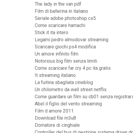
The lady in the van pdf
Film di ballerina in italiano
Seriale adobe photoshop cs5
Come scaricare hamachi
Stick it ita intero
Legami pedro almodovar streaming
Scaricare giochi ps4 modifica
Un amore infinito film
Notorious big film senza limiti
Come scaricare far cry 4 pc ita gratis
It streaming italiano
La fuitina sbagliata cineblog
Un chilometro da wall street netflix
Come guardare un film su cb01 senza registrar
Abel il figlio del vento streaming
Film d amore 2011
Download file m3u8
Domatore di cinghiale
Controller del bus di gestione sistema driver 