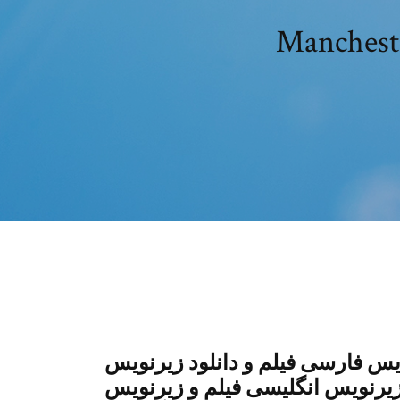
یس فارسی فیلم و دانلود زیرنویس
یرنویس انگلیسی فیلم و زیرنویس