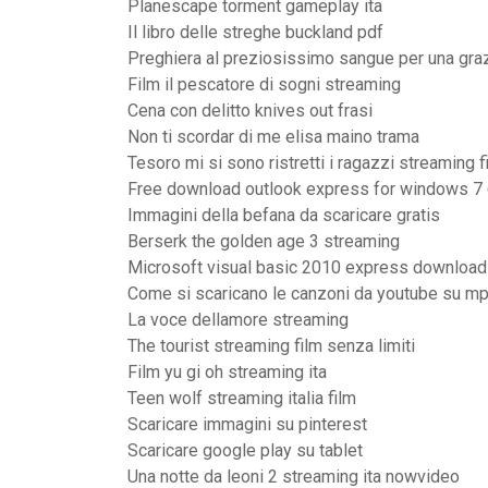
Planescape torment gameplay ita
Il libro delle streghe buckland pdf
Preghiera al preziosissimo sangue per una gra
Film il pescatore di sogni streaming
Cena con delitto knives out frasi
Non ti scordar di me elisa maino trama
Tesoro mi si sono ristretti i ragazzi streaming fi
Free download outlook express for windows 7 
Immagini della befana da scaricare gratis
Berserk the golden age 3 streaming
Microsoft visual basic 2010 express download
Come si scaricano le canzoni da youtube su m
La voce dellamore streaming
The tourist streaming film senza limiti
Film yu gi oh streaming ita
Teen wolf streaming italia film
Scaricare immagini su pinterest
Scaricare google play su tablet
Una notte da leoni 2 streaming ita nowvideo