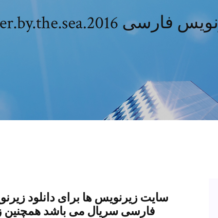
Manchester.by.the.sea.2016 
سایت زیرنویس ها برای دانلود زیرنو
فارسی سریال می باشد همچنین ز