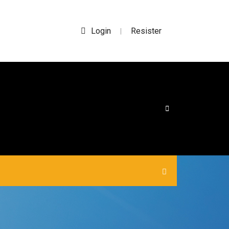
Login
Resister
|