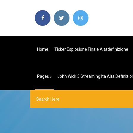
Home
Ticker Esplosione Finale Altadefinizione
Pages
John Wick 3 Streaming Ita Alta Definizio