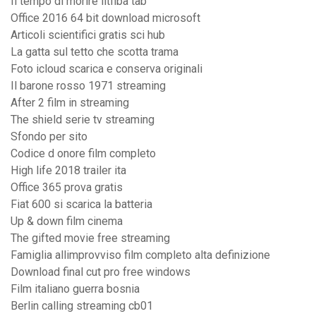
Il tempo di morire litfiba tab
Office 2016 64 bit download microsoft
Articoli scientifici gratis sci hub
La gatta sul tetto che scotta trama
Foto icloud scarica e conserva originali
Il barone rosso 1971 streaming
After 2 film in streaming
The shield serie tv streaming
Sfondo per sito
Codice d onore film completo
High life 2018 trailer ita
Office 365 prova gratis
Fiat 600 si scarica la batteria
Up & down film cinema
The gifted movie free streaming
Famiglia allimprovviso film completo alta definizione
Download final cut pro free windows
Film italiano guerra bosnia
Berlin calling streaming cb01