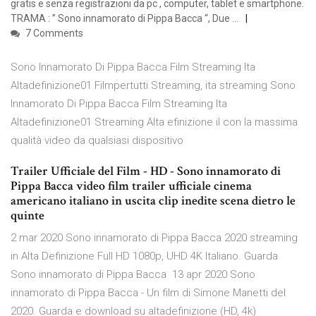
gratis e senza registrazioni da pc , computer, tablet e smartphone.
TRAMA : ” Sono innamorato di Pippa Bacca “, Due …
7 Comments
Sono Innamorato Di Pippa Bacca Film Streaming Ita
Altadefinizione01 Filmpertutti Streaming, ita streaming Sono
Innamorato Di Pippa Bacca Film Streaming Ita
Altadefinizione01 Streaming Alta efinizione il con la massima
qualità video da qualsiasi dispositivo
Trailer Ufficiale del Film - HD - Sono innamorato di
Pippa Bacca video film trailer ufficiale cinema
americano italiano in uscita clip inedite scena dietro le
quinte
2 mar 2020 Sono innamorato di Pippa Bacca 2020 streaming
in Alta Definizione Full HD 1080p, UHD 4K Italiano. Guarda
Sono innamorato di Pippa Bacca 13 apr 2020 Sono
innamorato di Pippa Bacca - Un film di Simone Manetti del
2020. Guarda e download su altadefinizione (HD, 4k)