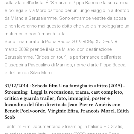
sulla vita dell’artista. É l’8 marzo e Pippa Bacca e la sua amica
e collega Silvia Moro partono per un lungo viaggio in autostop
da Milano a Gerusalemme. Sono entrambe vestite da sposa
e non leveranno mai questo abito che vuole simboleggiare un
matrimonio con l’umanità tutta.
Sono.innamorato.di.Pippa.Bacca.2019.BDRip.XviD-FuN 8
marzo 2008: prende il via da Milano, con destinazione
Gerusalemme, "Brides on tour", la performance dell'artista
Giuseppina Pasqualino di Marineo, nome d'arte Pippa Bacca,
e dell'amica Silvia Moro.
31/12/2014 · Scheda film Una famiglia in affitto (2015) -
Streaming | Leggi la recensione, trama, cast completo,
critica e guarda trailer, foto, immagini, poster e
locandina del film diretto da Jean-Pierre Améris con
Benoît Poelvoorde, Virginie Efira, François Morel, Edith
Scob
Tantifilm Film Documentario Streaming in Italiano HD Gratis,