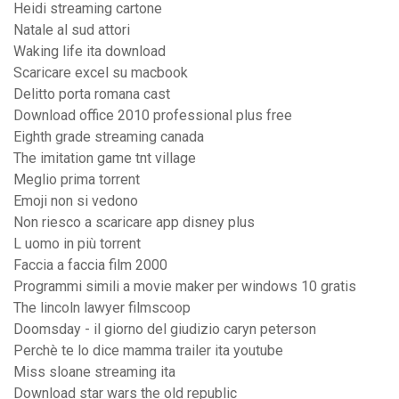
Heidi streaming cartone
Natale al sud attori
Waking life ita download
Scaricare excel su macbook
Delitto porta romana cast
Download office 2010 professional plus free
Eighth grade streaming canada
The imitation game tnt village
Meglio prima torrent
Emoji non si vedono
Non riesco a scaricare app disney plus
L uomo in più torrent
Faccia a faccia film 2000
Programmi simili a movie maker per windows 10 gratis
The lincoln lawyer filmscoop
Doomsday - il giorno del giudizio caryn peterson
Perchè te lo dice mamma trailer ita youtube
Miss sloane streaming ita
Download star wars the old republic