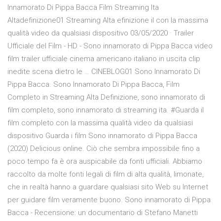
Innamorato Di Pippa Bacca Film Streaming Ita
Altadefinizione01 Streaming Alta efinizione il con la massima
qualità video da qualsiasi dispositivo 03/05/2020 · Trailer
Ufficiale del Film - HD - Sono innamorato di Pippa Bacca video
film trailer ufficiale cinema americano italiano in uscita clip
inedite scena dietro le … CINEBLOG01 Sono Innamorato Di
Pippa Bacca. Sono Innamorato Di Pippa Bacca, Film
Completo in Streaming Alta Definizione, sono innamorato di
film completo, sono innamorato di streaming ita. #Guarda il
film completo con la massima qualità video da qualsiasi
dispositivo Guarda i film Sono innamorato di Pippa Bacca
(2020) Delicious online. Ciò che sembra impossibile fino a
poco tempo fa è ora auspicabile da fonti ufficiali. Abbiamo
raccolto da molte fonti legali di film di alta qualità, limonate,
che in realtà hanno a guardare qualsiasi sito Web su Internet
per guidare film veramente buono. Sono innamorato di Pippa
Bacca - Recensione: un documentario di Stefano Manetti