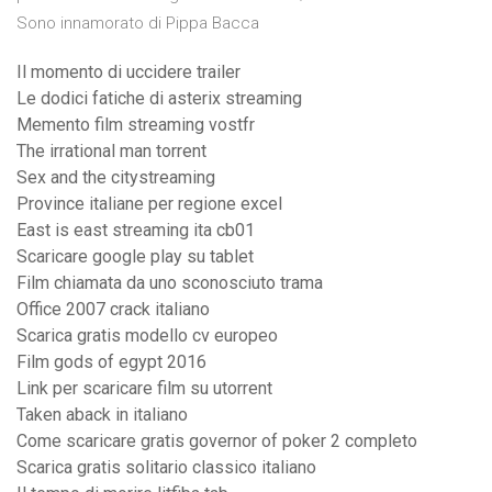
Sono innamorato di Pippa Bacca
Il momento di uccidere trailer
Le dodici fatiche di asterix streaming
Memento film streaming vostfr
The irrational man torrent
Sex and the citystreaming
Province italiane per regione excel
East is east streaming ita cb01
Scaricare google play su tablet
Film chiamata da uno sconosciuto trama
Office 2007 crack italiano
Scarica gratis modello cv europeo
Film gods of egypt 2016
Link per scaricare film su utorrent
Taken aback in italiano
Come scaricare gratis governor of poker 2 completo
Scarica gratis solitario classico italiano