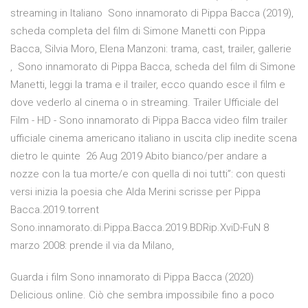
streaming in Italiano Sono innamorato di Pippa Bacca (2019),
scheda completa del film di Simone Manetti con Pippa
Bacca, Silvia Moro, Elena Manzoni: trama, cast, trailer, gallerie
, Sono innamorato di Pippa Bacca, scheda del film di Simone
Manetti, leggi la trama e il trailer, ecco quando esce il film e
dove vederlo al cinema o in streaming. Trailer Ufficiale del
Film - HD - Sono innamorato di Pippa Bacca video film trailer
ufficiale cinema americano italiano in uscita clip inedite scena
dietro le quinte 26 Aug 2019 Abito bianco/per andare a
nozze con la tua morte/e con quella di noi tutti”: con questi
versi inizia la poesia che Alda Merini scrisse per Pippa
Bacca.2019.torrent
Sono.innamorato.di.Pippa.Bacca.2019.BDRip.XviD-FuN 8
marzo 2008: prende il via da Milano,
Guarda i film Sono innamorato di Pippa Bacca (2020)
Delicious online. Ciò che sembra impossibile fino a poco