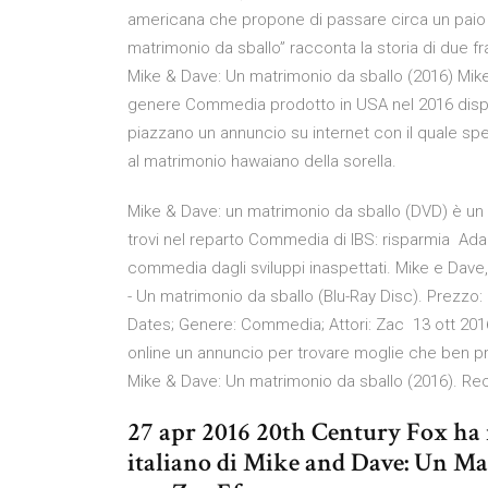
americana che propone di passare circa un paio d
matrimonio da sballo” racconta la storia di due frat
Mike & Dave: Un matrimonio da sballo (2016) Mike
genere Commedia prodotto in USA nel 2016 disponi
piazzano un annuncio su internet con il quale spe
al matrimonio hawaiano della sorella.
Mike & Dave: un matrimonio da sballo (DVD) è un
trovi nel reparto Commedia di IBS: risparmia Ada
commedia dagli sviluppi inaspettati. Mike e Dave
- Un matrimonio da sballo (Blu-Ray Disc). Prezzo:
Dates; Genere: Commedia; Attori: Zac 13 ott 2016
online un annuncio per trovare moglie che ben pre
Mike & Dave: Un matrimonio da sballo (2016). Recen
27 apr 2016 20th Century Fox ha ri
italiano di Mike and Dave: Un M