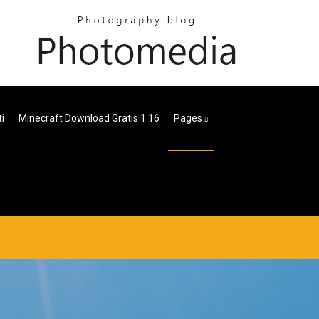
i
Minecraft Download Gratis 1.16
Pages