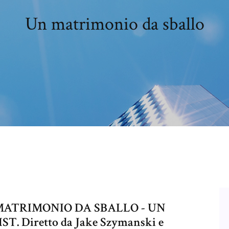
Un matrimonio da sballo
N MATRIMONIO DA SBALLO - UN
 Diretto da Jake Szymanski e