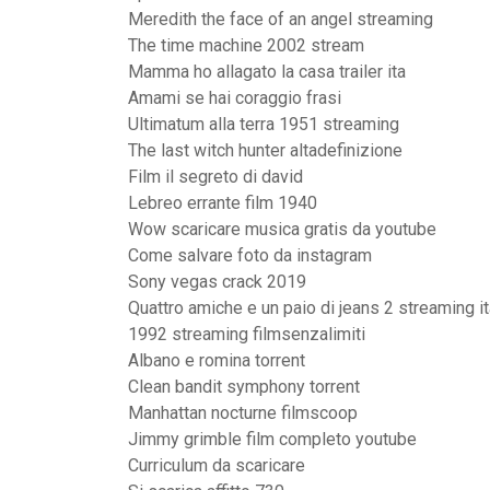
Meredith the face of an angel streaming
The time machine 2002 stream
Mamma ho allagato la casa trailer ita
Amami se hai coraggio frasi
Ultimatum alla terra 1951 streaming
The last witch hunter altadefinizione
Film il segreto di david
Lebreo errante film 1940
Wow scaricare musica gratis da youtube
Come salvare foto da instagram
Sony vegas crack 2019
Quattro amiche e un paio di jeans 2 streaming i
1992 streaming filmsenzalimiti
Albano e romina torrent
Clean bandit symphony torrent
Manhattan nocturne filmscoop
Jimmy grimble film completo youtube
Curriculum da scaricare