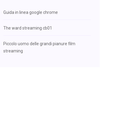
Guida in linea google chrome
The ward streaming cb01
Piccolo uomo delle grandi pianure film
streaming