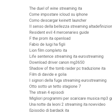
The duel of wine streaming ita
Come impostare icloud su iphone
Como descargar keinett launcher
Il senso della bellezza streaming altadefinizio
Resident evil 4 mercenaries guide
F the prom ita openload
Fabio de luigi ha figli
Lion film completo ita
Life sentence streaming ita eurostreaming
Download driver canon mg3650
Shadow of the tomb raider pc traduzione ita
Film di davide e golia
I signori della fuga streaming eurostreaming
Otto sotto un tetto stagione 7
The strain 4 episodi
Migliori programmi per scaricare musica mp3 g
Una notte da leoni 2 streaming ita nowvideo
Episodio di bardack ita