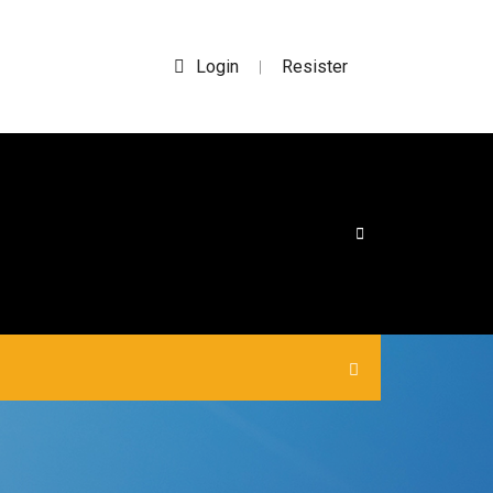
Login
Resister
|