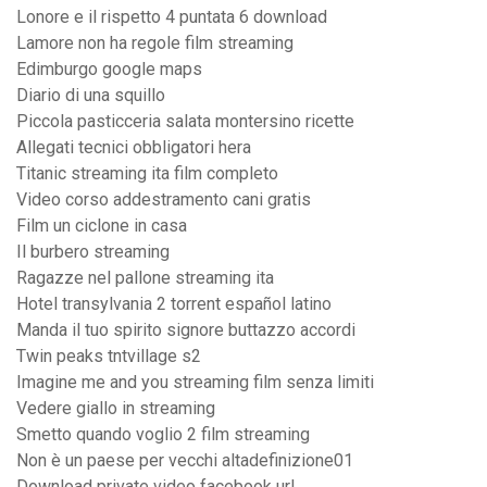
Lonore e il rispetto 4 puntata 6 download
Lamore non ha regole film streaming
Edimburgo google maps
Diario di una squillo
Piccola pasticceria salata montersino ricette
Allegati tecnici obbligatori hera
Titanic streaming ita film completo
Video corso addestramento cani gratis
Film un ciclone in casa
Il burbero streaming
Ragazze nel pallone streaming ita
Hotel transylvania 2 torrent español latino
Manda il tuo spirito signore buttazzo accordi
Twin peaks tntvillage s2
Imagine me and you streaming film senza limiti
Vedere giallo in streaming
Smetto quando voglio 2 film streaming
Non è un paese per vecchi altadefinizione01
Download private video facebook url