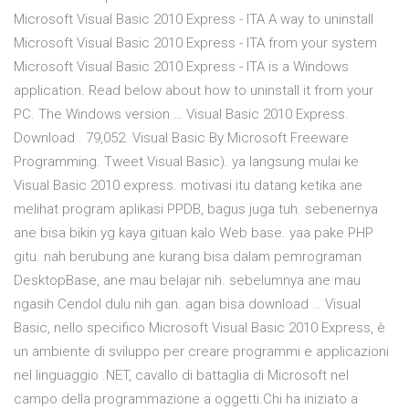
Microsoft Visual Basic 2010 Express - ITA A way to uninstall
Microsoft Visual Basic 2010 Express - ITA from your system
Microsoft Visual Basic 2010 Express - ITA is a Windows
application. Read below about how to uninstall it from your
PC. The Windows version … Visual Basic 2010 Express.
Download . 79,052. Visual Basic By Microsoft Freeware
Programming. Tweet Visual Basic). ya langsung mulai ke
Visual Basic 2010 express. motivasi itu datang ketika ane
melihat program aplikasi PPDB, bagus juga tuh. sebenernya
ane bisa bikin yg kaya gituan kalo Web base. yaa pake PHP
gitu. nah berubung ane kurang bisa dalam pemrograman
DesktopBase, ane mau belajar nih. sebelumnya ane mau
ngasih Cendol dulu nih gan. agan bisa download … Visual
Basic, nello specifico Microsoft Visual Basic 2010 Express, è
un ambiente di sviluppo per creare programmi e applicazioni
nel linguaggio .NET, cavallo di battaglia di Microsoft nel
campo della programmazione a oggetti.Chi ha iniziato a