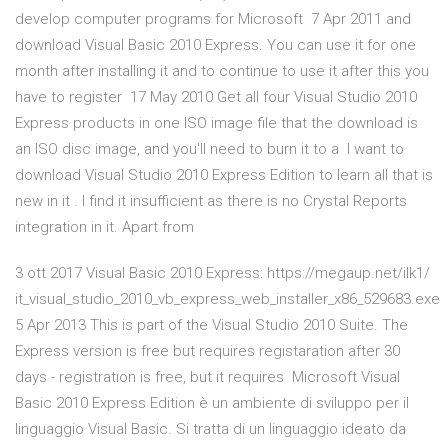
develop computer programs for Microsoft 7 Apr 2011 and
download Visual Basic 2010 Express. You can use it for one
month after installing it and to continue to use it after this you
have to register 17 May 2010 Get all four Visual Studio 2010
Express products in one ISO image file that the download is
an ISO disc image, and you'll need to burn it to a I want to
download Visual Studio 2010 Express Edition to learn all that is
new in it . I find it insufficient as there is no Crystal Reports
integration in it. Apart from
3 ott 2017 Visual Basic 2010 Express: https://megaup.net/ilk1/
it_visual_studio_2010_vb_express_web_installer_x86_529683.exe
5 Apr 2013 This is part of the Visual Studio 2010 Suite. The
Express version is free but requires registaration after 30
days - registration is free, but it requires Microsoft Visual
Basic 2010 Express Edition è un ambiente di sviluppo per il
linguaggio Visual Basic. Si tratta di un linguaggio ideato da