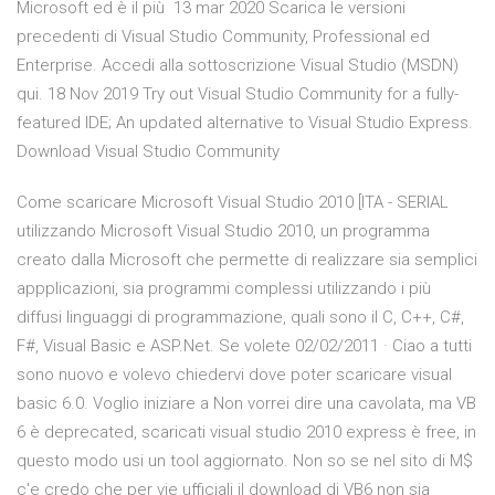
Microsoft ed è il più 13 mar 2020 Scarica le versioni
precedenti di Visual Studio Community, Professional ed
Enterprise. Accedi alla sottoscrizione Visual Studio (MSDN)
qui. 18 Nov 2019 Try out Visual Studio Community for a fully-
featured IDE; An updated alternative to Visual Studio Express.
Download Visual Studio Community
Come scaricare Microsoft Visual Studio 2010 [ITA - SERIAL
utilizzando Microsoft Visual Studio 2010, un programma
creato dalla Microsoft che permette di realizzare sia semplici
appplicazioni, sia programmi complessi utilizzando i più
diffusi linguaggi di programmazione, quali sono il C, C++, C#,
F#, Visual Basic e ASP.Net. Se volete 02/02/2011 · Ciao a tutti
sono nuovo e volevo chiedervi dove poter scaricare visual
basic 6.0. Voglio iniziare a Non vorrei dire una cavolata, ma VB
6 è deprecated, scaricati visual studio 2010 express è free, in
questo modo usi un tool aggiornato. Non so se nel sito di M$
c'e credo che per vie ufficiali il download di VB6 non sia