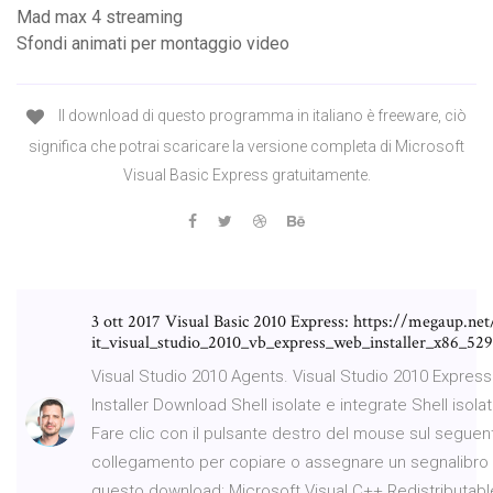
Mad max 4 streaming
Sfondi animati per montaggio video
Il download di questo programma in italiano è freeware, ciò
significa che potrai scaricare la versione completa di Microsoft
Visual Basic Express gratuitamente.
3 ott 2017 Visual Basic 2010 Express: https://megaup.net
it_visual_studio_2010_vb_express_web_installer_x86_52
Visual Studio 2010 Agents. Visual Studio 2010 Expres
Installer Download Shell isolate e integrate Shell isola
Fare clic con il pulsante destro del mouse sul seguen
collegamento per copiare o assegnare un segnalibro
questo download: Microsoft Visual C++ Redistributabl