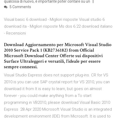
qualcosa di nuovo, è importante poter contare su un
5 Comments
Visual basic 6 download - Migliori risposte Visual studio 6
download ita - Migliori risposte Ms dos 6.22 download italiano
- Recensioni
Download Aggiornamento per Microsoft Visual Studio
2010 Service Pack 1 (KB2736182) from Official
Microsoft Download Center Offerte sui dispositivi
Surface Ultraleggeri e versatili, l’ideale per essere
sempre connessi.
Visual Studio Express does not support plug-ins. CR for VS
2010 is you can use SAP crystal report for VS 2010, you can
download it from It is easy to learn, but goes on almost
forever - you could make anything from a To start
programming in VB2010, please download Visual Basic 2010
Express 28 Apr 2020 Microsoft Visual Studio is an integrated
development environment (IDE) from Microsoft. It is used to