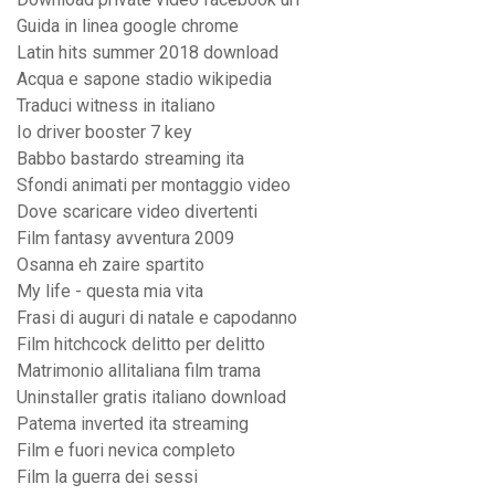
Guida in linea google chrome
Latin hits summer 2018 download
Acqua e sapone stadio wikipedia
Traduci witness in italiano
Io driver booster 7 key
Babbo bastardo streaming ita
Sfondi animati per montaggio video
Dove scaricare video divertenti
Film fantasy avventura 2009
Osanna eh zaire spartito
My life - questa mia vita
Frasi di auguri di natale e capodanno
Film hitchcock delitto per delitto
Matrimonio allitaliana film trama
Uninstaller gratis italiano download
Patema inverted ita streaming
Film e fuori nevica completo
Film la guerra dei sessi